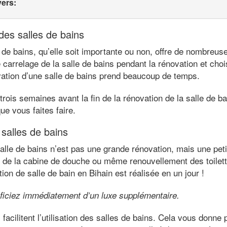
vers:
es salles de bains
 de bains, qu’elle soit importante ou non, offre de nombreuse
 carrelage de la salle de bains pendant la rénovation et ch
ovation d’une salle de bains prend beaucoup de temps.
ois semaines avant la fin de la rénovation de la salle de ba
ue vous faites faire.
 salles de bains
alle de bains n’est pas une grande rénovation, mais une peti
de la cabine de douche ou même renouvellement des toilett
ion de salle de bain en Bihain est réalisée en un jour !
ficiez immédiatement d’un luxe supplémentaire.
acilitent l’utilisation des salles de bains. Cela vous donne 