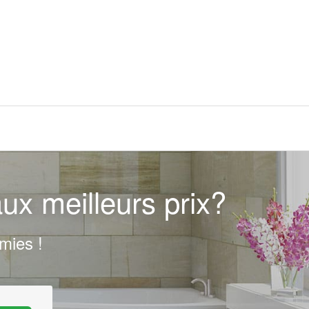
ux meilleurs prix?
mies !