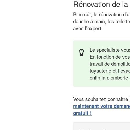
Rénovation de la
Bien sûr, la rénovation d
douche à main, les toilett
avec l’expert.
Le spécialiste vou
En fonction de vos
travail de démoliti
tuyauterie et l’éva
enfin la plomberie
Vous souhaitez connaître l
maintenant votre deman
gratuit !