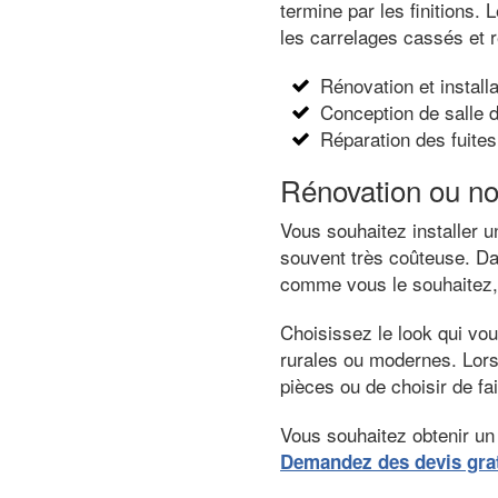
termine par les finitions.
les carrelages cassés et r
Rénovation et installa
Conception de salle 
Réparation des fuites
Rénovation ou no
Vous souhaitez installer u
souvent très coûteuse. Dan
comme vous le souhaitez, q
Choisissez le look qui vo
rurales ou modernes. Lors 
pièces ou de choisir de fa
Vous souhaitez obtenir un 
Demandez des devis grat