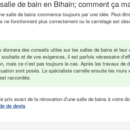
 salle de bain en Bihain; comment ça m
’une salle de bains commence toujours par une idée. Peut-êt
es ne fonctionnent plus correctement ou le carrelage est obs
s donnera des conseils utiles sur les salles de bains et leur
 souhaits et de vos exigences, il est parfois nécessaire d’ef
on, mais ce n’est pas toujours le cas. Après les travaux de d
cuation sont posés. Le spécialiste carrelle ensuite les murs e
 est raccordée.
e prix exact de la rénovation d’une salle de bains à votre d
de de devis