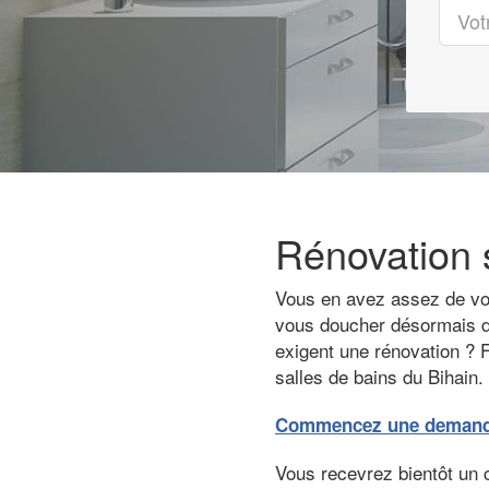
Rénovation s
Vous en avez assez de votr
vous doucher désormais da
exigent une rénovation ? F
salles de bains du Bihain.
Commencez une demande 
Vous recevrez bientôt un 