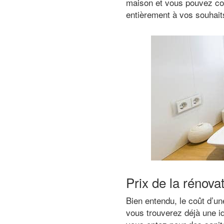
maison et vous pouvez com
entièrement à vos souhait
Prix de la rénova
Bien entendu, le coût d’un
vous trouverez déjà une i