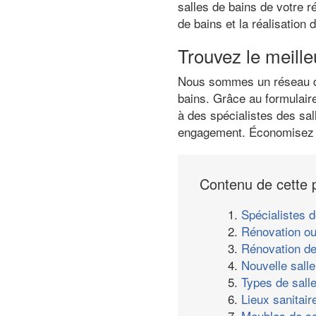
salles de bains de votre r
de bains et la réalisation
Trouvez le meille
Nous sommes un réseau de 
bains. Grâce au formulair
à des spécialistes des sal
engagement. Économisez j
Contenu de cette 
1.
Spécialistes d
2.
Rénovation ou
3.
Rénovation de
4.
Nouvelle salle
5.
Types de sall
6.
Lieux sanitair
7.
Meubles de sa