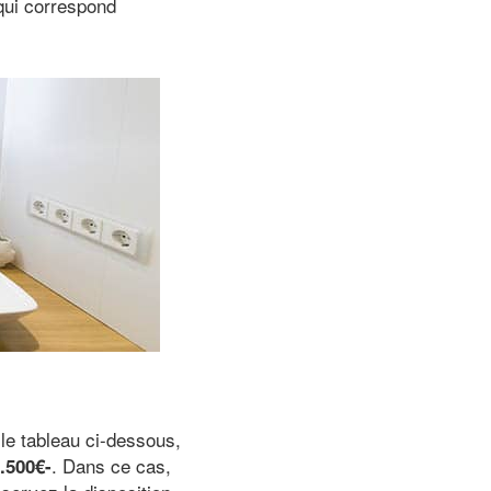
qui correspond
 le tableau ci-dessous,
. Dans ce cas,
.500€-