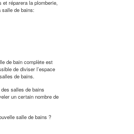
s et réparera la plomberie,
 salle de bains:
lle de bain complète est
sible de diviser l’espace
salles de bains.
 des salles de bains
uveler un certain nombre de
ouvelle salle de bains ?