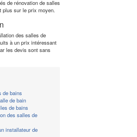
tés de rénovation de salles
t plus sur le prix moyen.
in
lation des salles de
its à un prix intéressant
car les devis sont sans
s de bains
alle de bain
les de bains
ion des salles de
n installateur de