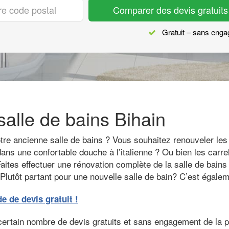
Comparer des devis gratuits
Gratuit – sans eng
alle de bains Bihain
e ancienne salle de bains ? Vous souhaitez renouveler les i
ns une confortable douche à l’italienne ? Ou bien les carrel
aites effectuer une rénovation complète de la salle de bains 
 Plutôt partant pour une nouvelle salle de bain? C’est égalem
de devis gratuit !
certain nombre de devis gratuits et sans engagement de la p