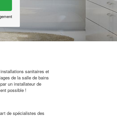
agement
nstallations sanitaires et
ages de la salle de bains
par un installateur de
ent possible !
art de spécialistes des