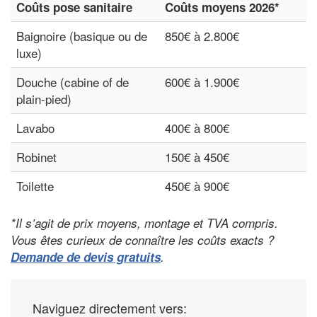
Coûts pose sanitaire
Coûts moyens 2026*
Baignoire (basique ou de
850€ à 2.800€
luxe)
Douche (cabine of de
600€ à 1.900€
plain-pied)
Lavabo
400€ à 800€
Robinet
150€ à 450€
Toilette
450€ à 900€
*Il s’agit de prix moyens, montage et TVA compris.
Vous êtes curieux de connaître les coûts exacts ?
Demande de devis gratuits
.
Naviguez directement vers: