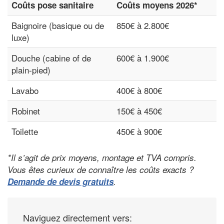
Coûts pose sanitaire
Coûts moyens 2026*
Baignoire (basique ou de
850€ à 2.800€
luxe)
Douche (cabine of de
600€ à 1.900€
plain-pied)
Lavabo
400€ à 800€
Robinet
150€ à 450€
Toilette
450€ à 900€
*Il s’agit de prix moyens, montage et TVA compris.
Vous êtes curieux de connaître les coûts exacts ?
Demande de devis gratuits
.
Naviguez directement vers: