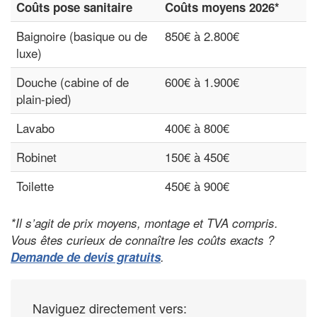
Coûts pose sanitaire
Coûts moyens 2026*
Baignoire (basique ou de
850€ à 2.800€
luxe)
Douche (cabine of de
600€ à 1.900€
plain-pied)
Lavabo
400€ à 800€
Robinet
150€ à 450€
Toilette
450€ à 900€
*Il s’agit de prix moyens, montage et TVA compris.
Vous êtes curieux de connaître les coûts exacts ?
Demande de devis gratuits
.
Naviguez directement vers: