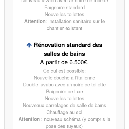
Nouveau lavabo avec armoire de toilette
Baignoire standard
Nouvelles toilettes
: installation sanitaire sur le
Attention
chantier existant
Rénovation standard des
salles de bains
A partir de 6.500€.
Ce qui est possible:
Nouvelle douche à l’italienne
Double lavabo avec armoire de toilette
Baignoire de luxe
Nouvelles toilettes
Nouveaux carrelages de salle de bains
Chauffage au sol
: nouveau schéma (y compris la
Attention
pose des tuyaux)