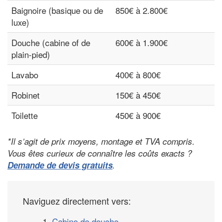
Baignoire (basique ou de
850€ à 2.800€
luxe)
Douche (cabine of de
600€ à 1.900€
plain-pied)
Lavabo
400€ à 800€
Robinet
150€ à 450€
Toilette
450€ à 900€
*Il s’agit de prix moyens, montage et TVA compris.
Vous êtes curieux de connaître les coûts exacts ?
Demande de devis gratuits
.
Naviguez directement vers:
1.
Cabine de douche