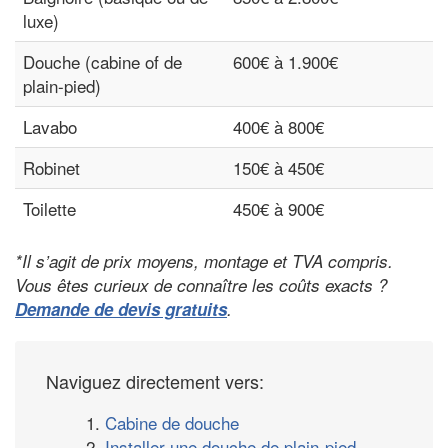
luxe)
Douche (cabine of de
600€ à 1.900€
plain-pied)
Lavabo
400€ à 800€
Robinet
150€ à 450€
Toilette
450€ à 900€
*Il s’agit de prix moyens, montage et TVA compris.
Vous êtes curieux de connaître les coûts exacts ?
Demande de devis gratuits
.
Naviguez directement vers:
1.
Cabine de douche
2.
Installer une douche de plain-pied