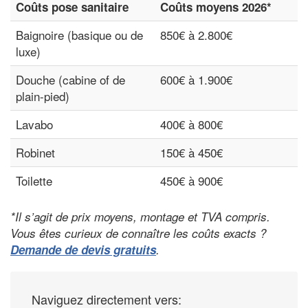
Coûts pose sanitaire
Coûts moyens 2026*
Baignoire (basique ou de
850€ à 2.800€
luxe)
Douche (cabine of de
600€ à 1.900€
plain-pied)
Lavabo
400€ à 800€
Robinet
150€ à 450€
Toilette
450€ à 900€
*Il s’agit de prix moyens, montage et TVA compris.
Vous êtes curieux de connaître les coûts exacts ?
Demande de devis gratuits
.
Naviguez directement vers: