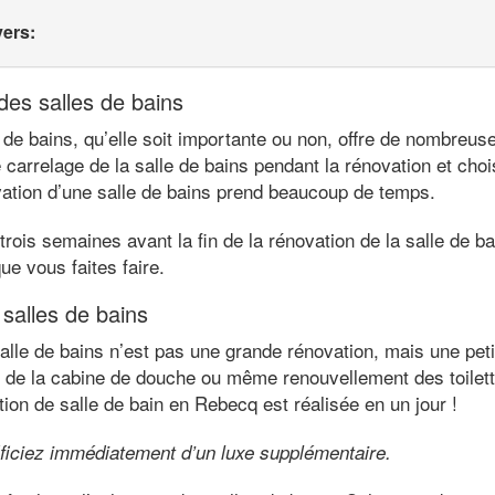
vers:
es salles de bains
 de bains, qu’elle soit importante ou non, offre de nombreuse
 carrelage de la salle de bains pendant la rénovation et ch
ovation d’une salle de bains prend beaucoup de temps.
rois semaines avant la fin de la rénovation de la salle de b
ue vous faites faire.
 salles de bains
alle de bains n’est pas une grande rénovation, mais une peti
de la cabine de douche ou même renouvellement des toilett
tion de salle de bain en Rebecq est réalisée en un jour !
ficiez immédiatement d’un luxe supplémentaire.