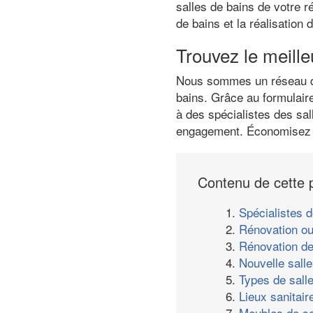
salles de bains de votre r
de bains et la réalisation
Trouvez le meille
Nous sommes un réseau de 
bains. Grâce au formulair
à des spécialistes des sal
engagement. Économisez j
Contenu de cette 
1.
Spécialistes d
2.
Rénovation ou
3.
Rénovation de
4.
Nouvelle salle
5.
Types de sall
6.
Lieux sanitair
7.
Meubles de sa