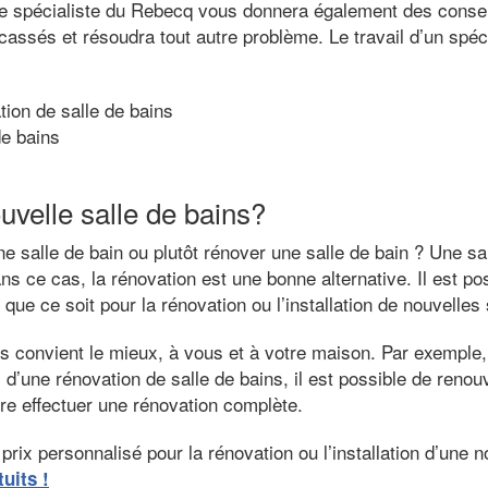
 Le spécialiste du Rebecq vous donnera également des consei
cassés et résoudra tout autre problème. Le travail d’un spéci
tion de salle de bains
de bains
uvelle salle de bains?
ne salle de bain ou plutôt rénover une salle de bain ? Une sa
s ce cas, la rénovation est une bonne alternative. Il est pos
ue ce soit pour la rénovation ou l’installation de nouvelles 
us convient le mieux, à vous et à votre maison. Par exemple,
d’une rénovation de salle de bains, il est possible de reno
ire effectuer une rénovation complète.
prix personnalisé pour la rénovation ou l’installation d’une n
uits !