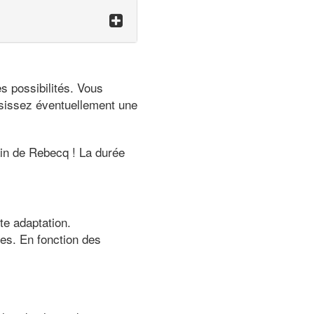
s possibilités. Vous
oisissez éventuellement une
ain de Rebecq ! La durée
te adaptation.
es. En fonction des