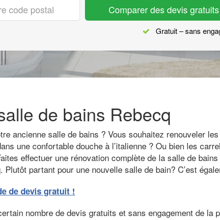
Comparer des devis gratuits
Gratuit – sans eng
salle de bains Rebecq
e ancienne salle de bains ? Vous souhaitez renouveler les i
ns une confortable douche à l’italienne ? Ou bien les carrel
aites effectuer une rénovation complète de la salle de bains 
 Plutôt partant pour une nouvelle salle de bain? C’est égale
de devis gratuit !
certain nombre de devis gratuits et sans engagement de la p