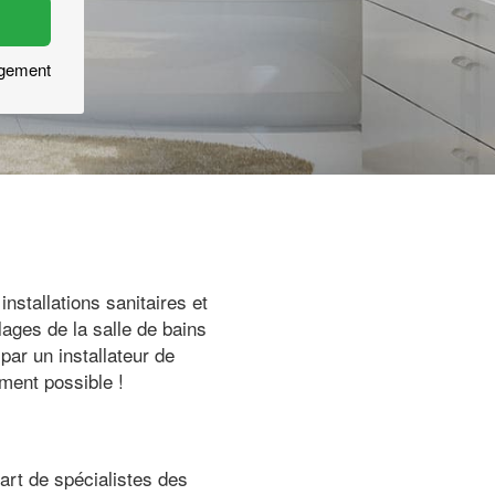
agement
nstallations sanitaires et
ages de la salle de bains
par un installateur de
ment possible !
art de spécialistes des