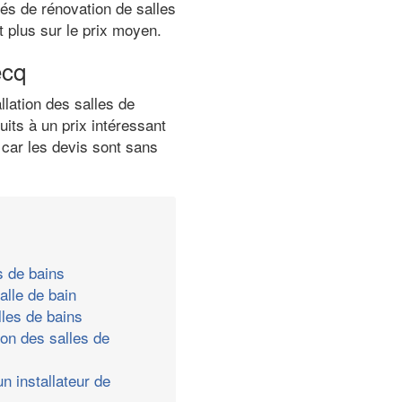
tés de rénovation de salles
t plus sur le prix moyen.
ecq
lation des salles de
its à un prix intéressant
 car les devis sont sans
s de bains
alle de bain
les de bains
ion des salles de
n installateur de