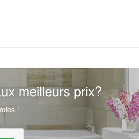
ux meilleurs prix?
mies !