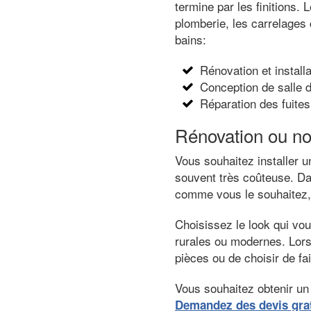
termine par les finitions.
plomberie, les carrelages 
bains:
Rénovation et installa
Conception de salle 
Réparation des fuites
Rénovation ou no
Vous souhaitez installer u
souvent très coûteuse. Dan
comme vous le souhaitez, q
Choisissez le look qui vo
rurales ou modernes. Lors 
pièces ou de choisir de fa
Vous souhaitez obtenir un 
Demandez des devis grat