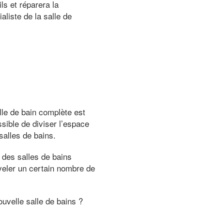
ls et réparera la
aliste de la salle de
lle de bain complète est
sible de diviser l’espace
salles de bains.
 des salles de bains
uveler un certain nombre de
ouvelle salle de bains ?