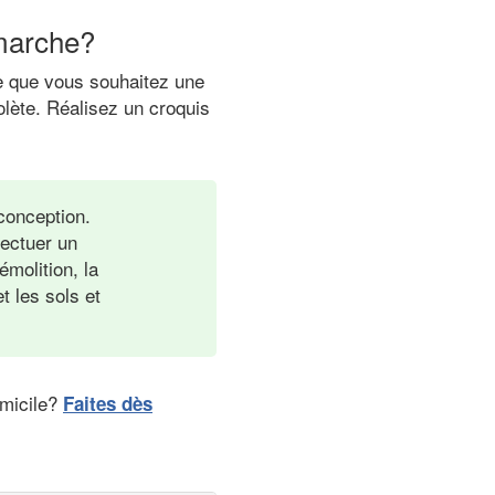
 marche?
re que vous souhaitez une
olète. Réalisez un croquis
 conception.
fectuer un
émolition, la
t les sols et
omicile?
Faites dès