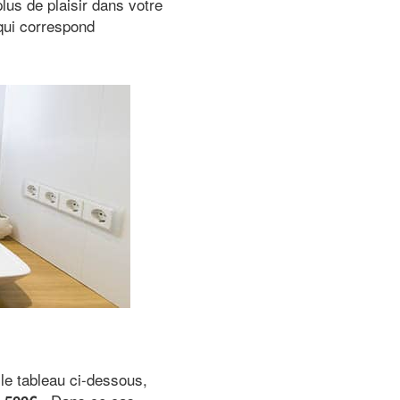
plus de plaisir dans votre
qui correspond
 le tableau ci-dessous,