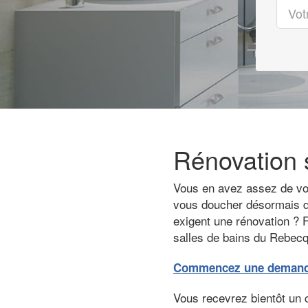
Rénovation 
Vous en avez assez de votr
vous doucher désormais da
exigent une rénovation ? F
salles de bains du Rebecq.
Commencez une demande 
Vous recevrez bientôt un 