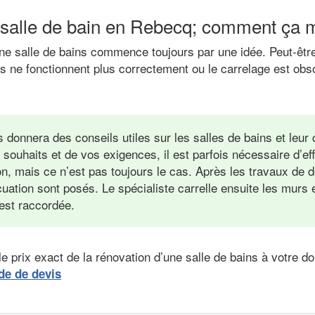
 salle de bain en Rebecq; comment ça
’une salle de bains commence toujours par une idée. Peut-êt
es ne fonctionnent plus correctement ou le carrelage est obs
s donnera des conseils utiles sur les salles de bains et leur
 souhaits et de vos exigences, il est parfois nécessaire d’ef
on, mais ce n’est pas toujours le cas. Après les travaux de d
cuation sont posés. Le spécialiste carrelle ensuite les murs e
 est raccordée.
e prix exact de la rénovation d’une salle de bains à votre d
de de devis