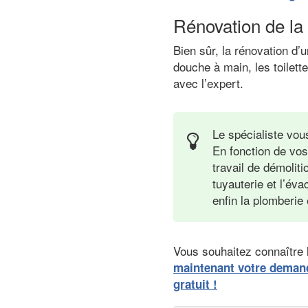
Rénovation de la
Bien sûr, la rénovation d
douche à main, les toilett
avec l’expert.
Le spécialiste vou
En fonction de vos
travail de démoliti
tuyauterie et l’éva
enfin la plomberie
Vous souhaitez connaître l
maintenant votre deman
gratuit !