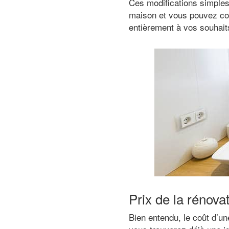
Ces modifications simples f
maison et vous pouvez com
entièrement à vos souhait
Prix de la rénova
Bien entendu, le coût d’un