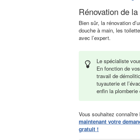
Rénovation de la
Bien sûr, la rénovation d
douche à main, les toilett
avec l’expert.
Le spécialiste vou
En fonction de vos
travail de démoliti
tuyauterie et l’éva
enfin la plomberie
Vous souhaitez connaître l
maintenant votre deman
gratuit !