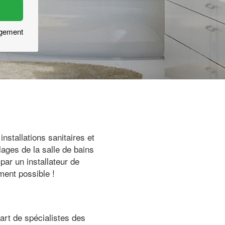
agement
nstallations sanitaires et
ages de la salle de bains
par un installateur de
ment possible !
art de spécialistes des