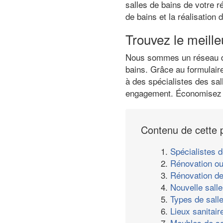
salles de bains de votre r
de bains et la réalisation
Trouvez le meille
Nous sommes un réseau de 
bains. Grâce au formulair
à des spécialistes des sal
engagement. Économisez j
Contenu de cette 
1.
Spécialistes d
2.
Rénovation ou
3.
Rénovation de
4.
Nouvelle salle
5.
Types de sall
6.
Lieux sanitair
7.
Meubles de sa