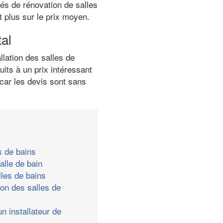
tés de rénovation de salles
t plus sur le prix moyen.
tal
lation des salles de
its à un prix intéressant
 car les devis sont sans
s de bains
alle de bain
les de bains
ion des salles de
n installateur de