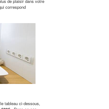
plus de plaisir dans votre
qui correspond
 le tableau ci-dessous,