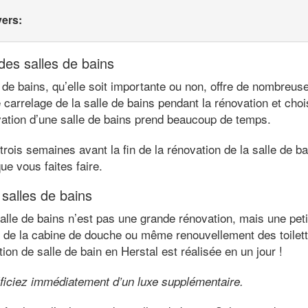
vers:
es salles de bains
 de bains, qu’elle soit importante ou non, offre de nombreuse
 carrelage de la salle de bains pendant la rénovation et ch
ovation d’une salle de bains prend beaucoup de temps.
ois semaines avant la fin de la rénovation de la salle de ba
ue vous faites faire.
 salles de bains
alle de bains n’est pas une grande rénovation, mais une peti
de la cabine de douche ou même renouvellement des toilett
ion de salle de bain en Herstal est réalisée en un jour !
ficiez immédiatement d’un luxe supplémentaire.