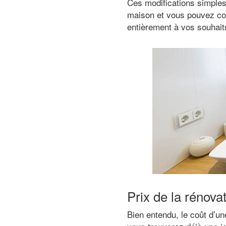
Ces modifications simples f
maison et vous pouvez com
entièrement à vos souhait
Prix de la rénova
Bien entendu, le coût d’un