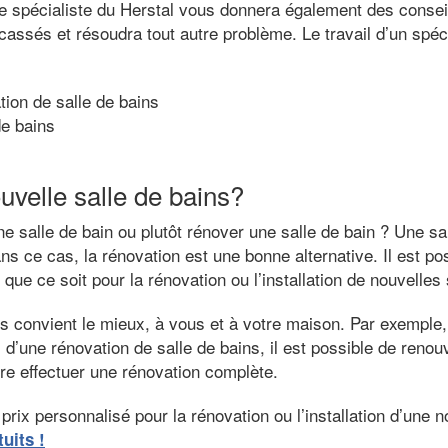
 Le spécialiste du Herstal vous donnera également des conseil
cassés et résoudra tout autre problème. Le travail d’un spéci
tion de salle de bains
de bains
uvelle salle de bains?
ne salle de bain ou plutôt rénover une salle de bain ? Une sa
s ce cas, la rénovation est une bonne alternative. Il est pos
ue ce soit pour la rénovation ou l’installation de nouvelles 
us convient le mieux, à vous et à votre maison. Par exemple,
d’une rénovation de salle de bains, il est possible de reno
ire effectuer une rénovation complète.
prix personnalisé pour la rénovation ou l’installation d’une n
uits !