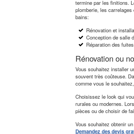
termine par les finitions.
plomberie, les carrelages 
bains:
Rénovation et installa
Conception de salle 
Réparation des fuites
Rénovation ou no
Vous souhaitez installer u
souvent très coûteuse. Dan
comme vous le souhaitez, q
Choisissez le look qui vo
rurales ou modernes. Lors 
pièces ou de choisir de fa
Vous souhaitez obtenir un 
Demandez des devis grat