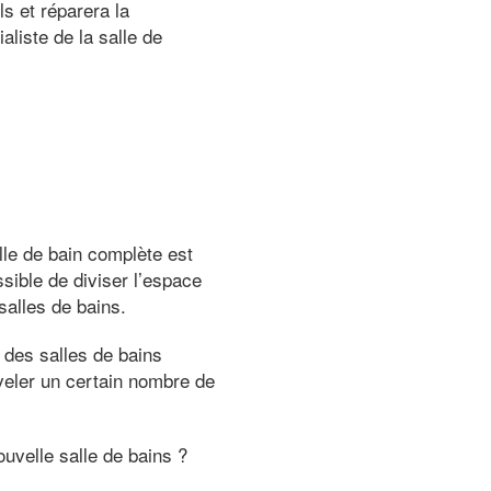
s et réparera la
aliste de la salle de
lle de bain complète est
sible de diviser l’espace
salles de bains.
 des salles de bains
uveler un certain nombre de
ouvelle salle de bains ?