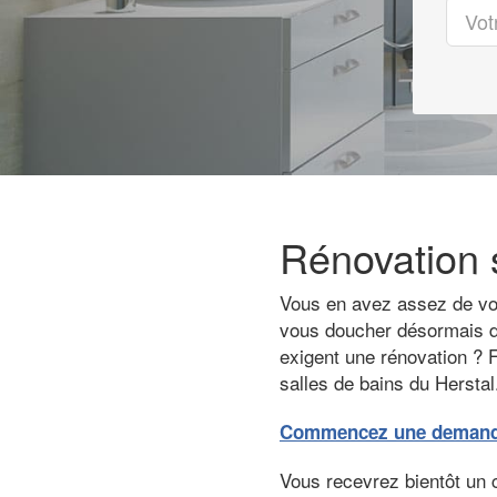
Rénovation s
Vous en avez assez de votr
vous doucher désormais da
exigent une rénovation ? F
salles de bains du Herstal
Commencez une demande 
Vous recevrez bientôt un 