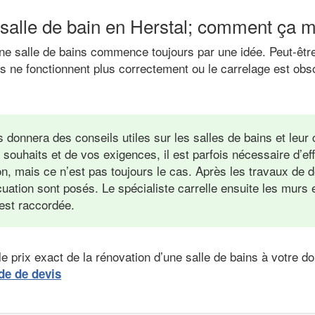
 salle de bain en Herstal; comment ça 
’une salle de bains commence toujours par une idée. Peut-êt
es ne fonctionnent plus correctement ou le carrelage est obs
s donnera des conseils utiles sur les salles de bains et leur
 souhaits et de vos exigences, il est parfois nécessaire d’ef
on, mais ce n’est pas toujours le cas. Après les travaux de d
cuation sont posés. Le spécialiste carrelle ensuite les murs e
 est raccordée.
e prix exact de la rénovation d’une salle de bains à votre d
de de devis