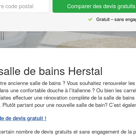
Comparer des devis gratuits
Gratuit – sans eng
alle de bains Herstal
e ancienne salle de bains ? Vous souhaitez renouveler les i
ns une confortable douche à l’italienne ? Ou bien les carrel
aites effectuer une rénovation complète de la salle de bains 
. Plutôt partant pour une nouvelle salle de bain? C’est égale
de devis gratuit !
certain nombre de devis gratuits et sans engagement de la p