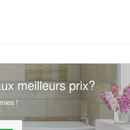
ux meilleurs prix?
mies !