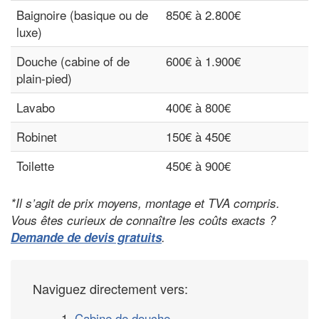
Baignoire (basique ou de
850€ à 2.800€
luxe)
Douche (cabine of de
600€ à 1.900€
plain-pied)
Lavabo
400€ à 800€
Robinet
150€ à 450€
Toilette
450€ à 900€
*Il s’agit de prix moyens, montage et TVA compris.
Vous êtes curieux de connaître les coûts exacts ?
Demande de devis gratuits
.
Naviguez directement vers:
1.
Cabine de douche